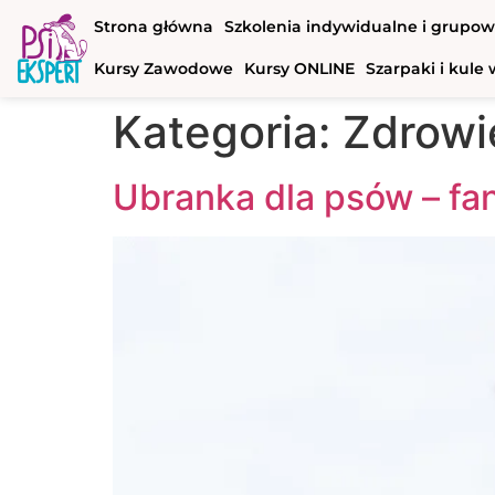
Strona główna
Szkolenia indywidualne i grupo
Kursy Zawodowe
Kursy ONLINE
Szarpaki i kul
Kategoria:
Zdrowie
Ubranka dla psów – fa