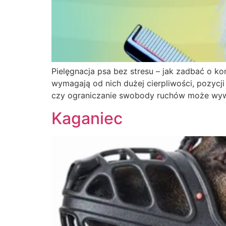
Pielęgnacja psa bez stresu – jak zadbać o k
wymagają od nich dużej cierpliwości, pozycj
czy ograniczanie swobody ruchów może wywoł
Kaganiec