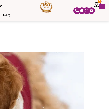
0
ne
t
FAQ