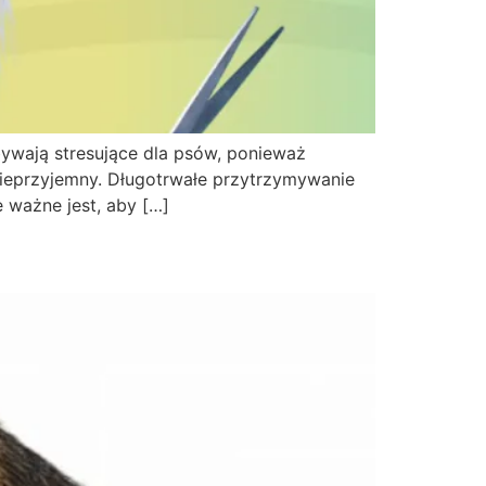
bywają stresujące dla psów, ponieważ
 nieprzyjemny. Długotrwałe przytrzymywanie
 ważne jest, aby […]