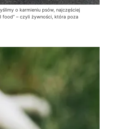
yślimy o karmieniu psów, najczęściej
l food” – czyli żywności, która poza