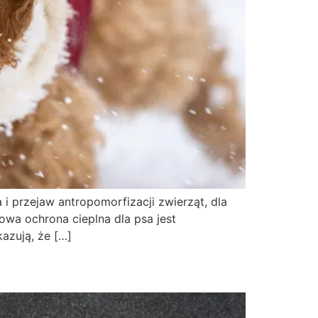
i przejaw antropomorfizacji zwierząt, dla
wa ochrona cieplna dla psa jest
azują, że […]