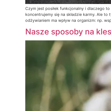
Czym jest posiłek funkcjonalny i dlaczego t
koncentrujemy się na składzie karmy. Ale to t
odżywianiem ma wpływ na organizm: np. wspie
Nasze sposoby na kle