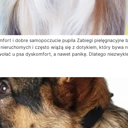
omfort i dobre samopoczucie pupila Zabiegi pielęgnacyjne 
i nieruchomych i często wiążą się z dotykiem, który bywa
ać u psa dyskomfort, a nawet panikę. Dlatego niezwykle