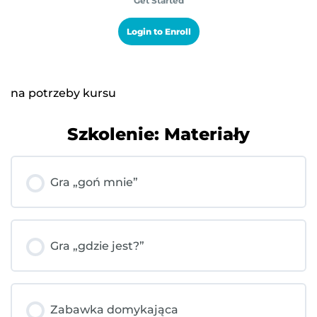
Get Started
Login to Enroll
na potrzeby kursu
Szkolenie: Materiały
Gra „goń mnie”
Gra „gdzie jest?”
Zabawka domykająca