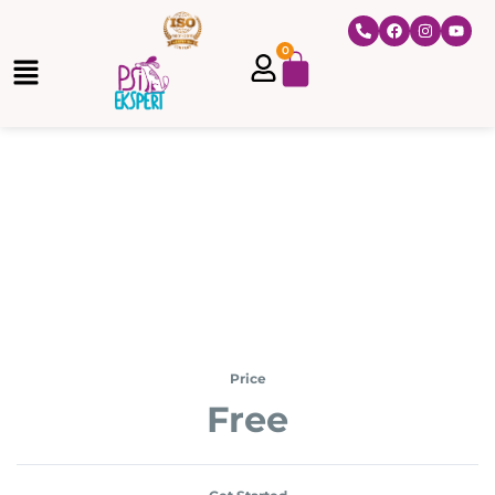
0
Price
Free