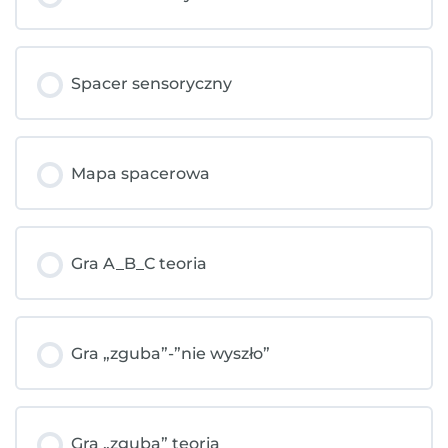
Spacer sensoryczny
Mapa spacerowa
Gra A_B_C teoria
Gra „zguba”-”nie wyszło”
Gra „zguba” teoria