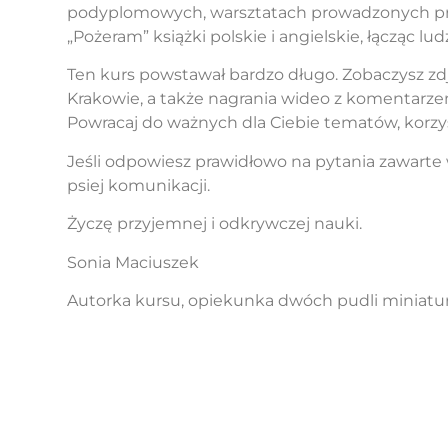
podyplomowych, warsztatach prowadzonych przez
„Pożeram” książki polskie i angielskie, łącząc l
Ten kurs powstawał bardzo długo. Zobaczysz zd
Krakowie, a także nagrania wideo z komentarzem.
Powracaj do ważnych dla Ciebie tematów, korzysta
Jeśli odpowiesz prawidłowo na pytania zawarte
psiej komunikacji.
Życzę przyjemnej i odkrywczej nauki.
Sonia Maciuszek
Autorka kursu, opiekunka dwóch pudli miniat