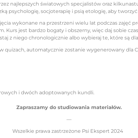
 najlepszych światowych specjalistów oraz kilkunastu,
udzką psychologię, socjoterapię i psią etologię, aby tworz
jęcia wykonane na przestrzeni wielu lat podczas zajęć 
 Kurs jest bardzo bogaty i obszerny, więc daj sobie cza
j z niego chronologicznie albo wybieraj te, które są dla 
 w quizach, automatycznie zostanie wygenerowany dla Ci
urowych i dwóch adoptowanych kundli.
Zapraszamy do studiowania materiałów.
—
Wszelkie prawa zastrzeżone Psi Ekspert 2024