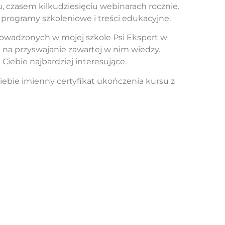
 czasem kilkudziesięciu webinarach rocznie.
yć programy szkoleniowe i treści edukacyjne.
prowadzonych w mojej szkole Psi Ekspert w
s na przyswajanie zawartej w nim wiedzy.
Ciebie najbardziej interesujące.
ebie imienny certyfikat ukończenia kursu z