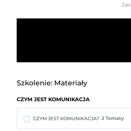
Zabr
Szkolenie: Materiały
CZYM JEST KOMUNIKACJA
2 Tematy
CZYM JEST KOMUNIKACJA?