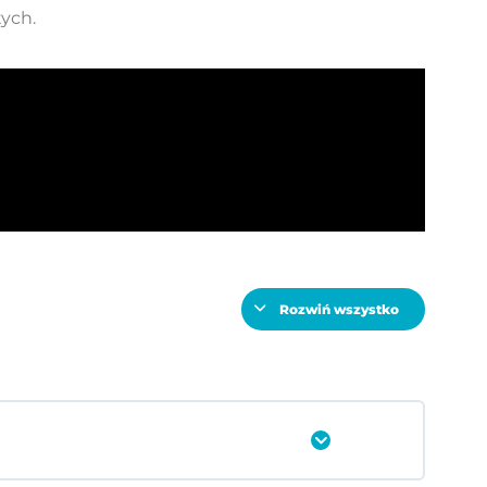
tych.
Rozwiń wszystko
Rozwiń