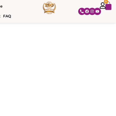
0
ne
t
FAQ