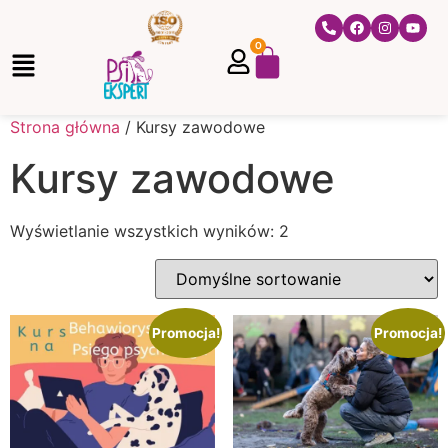
0
Strona główna
/ Kursy zawodowe
Kursy zawodowe
Wyświetlanie wszystkich wyników: 2
Promocja!
Promocja!