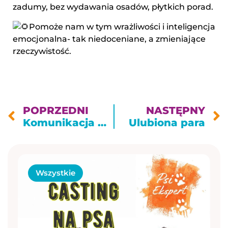
zadumy, bez wydawania osadów, płytkich porad.
Pomoże nam w tym wrażliwości i inteligencja
emocjonalna- tak niedoceniane, a zmieniające
rzeczywistość.
POPRZEDNI
NASTĘPNY
Komunikacja w bezpośrednich interakcjach psów
Ulubiona para
Wszystkie