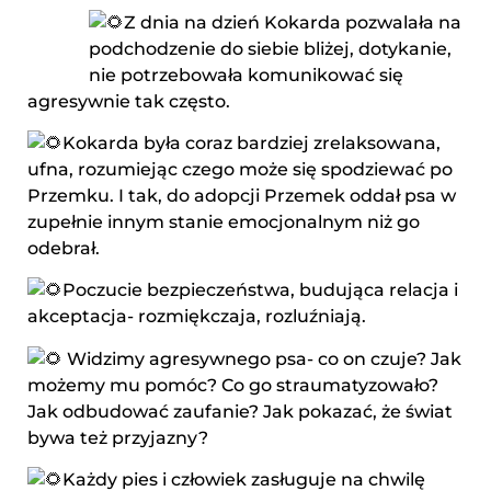
Z dnia na dzień Kokarda pozwalała na
podchodzenie do siebie bliżej, dotykanie,
nie potrzebowała komunikować się
agresywnie tak często.
Kokarda była coraz bardziej zrelaksowana,
ufna, rozumiejąc czego może się spodziewać po
Przemku. I tak, do adopcji Przemek oddał psa w
zupełnie innym stanie emocjonalnym niż go
odebrał.
Poczucie bezpieczeństwa, budująca relacja i
akceptacja- rozmiękczaja, rozluźniają.
Widzimy agresywnego psa- co on czuje? Jak
możemy mu pomóc? Co go straumatyzowało?
Jak odbudować zaufanie? Jak pokazać, że świat
bywa też przyjazny?
Każdy pies i człowiek zasługuje na chwilę