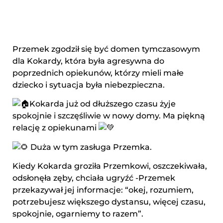
Przemek zgodził się być domen tymczasowym
dla Kokardy, która była agresywna do
poprzednich opiekunów, którzy mieli małe
dziecko i sytuacja była niebezpieczna.
Kokarda już od dłuższego czasu żyje
spokojnie i szczęśliwie w nowy domy. Ma piękną
relację z opiekunami
Duża w tym zasługa Przemka.
Kiedy Kokarda groziła Przemkowi, oszczekiwała,
odsłonęła zęby, chciała ugryźć -Przemek
przekazywał jej informacje: “okej, rozumiem,
potrzebujesz większego dystansu, więcej czasu,
spokojnie, ogarniemy to razem”.