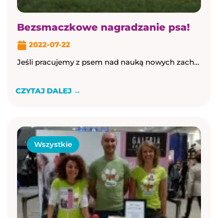
Bezsmaczkowe nagradzanie psa!
2022-07-22
Jeśli pracujemy z psem nad nauką nowych zachowań, mamy bardzo duży wachlarz nagród, których możemy używać. Ale uwaga !Nie tylko w treningu możemy nagradzać psa! ...
CZYTAJ DALEJ →
Wszystkie