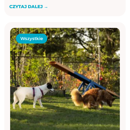
CZYTAJ DALEJ →
Wszystkie