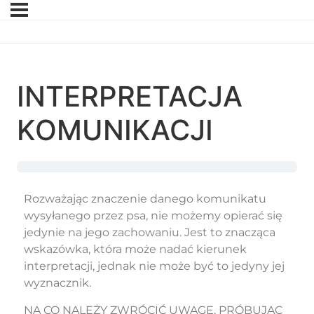
INTERPRETACJA
KOMUNIKACJI
Rozważając znaczenie danego komunikatu
wysyłanego przez psa, nie możemy opierać się
jedynie na jego zachowaniu. Jest to znacząca
wskazówka, która może nadać kierunek
interpretacji, jednak nie może być to jedyny jej
wyznacznik.
NA CO NALEŻY ZWRÓCIĆ UWAGĘ, PRÓBUJĄC