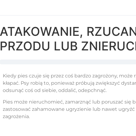
ATAKOWANIE, RZUCANI
PRZODU LUB ZNIERUC
Kiedy pies czuje się przez coś bardzo zagrożony, może r
kłapać. Psy robią to, ponieważ próbują zwiększyć dysta
odsunąć coś od siebie, oddalić, odepchnąć.
Pies może nieruchomieć, zamarznąć lub poruszać się 
zastosować zahamowane ugryzienie lub nawet ugryźć w 
zagrożenia.