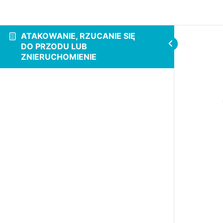
ATAKOWANIE, RZUCANIE SIĘ
DO PRZODU LUB
ZNIERUCHOMIENIE