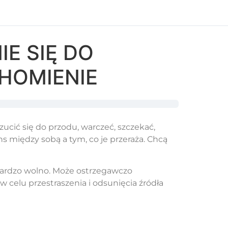
E SIĘ DO
HOMIENIE
zucić się do przodu, warczeć, szczekać,
ns między sobą a tym, co je przeraża. Chcą
bardzo wolno. Może ostrzegawczo
celu przestraszenia i odsunięcia źródła