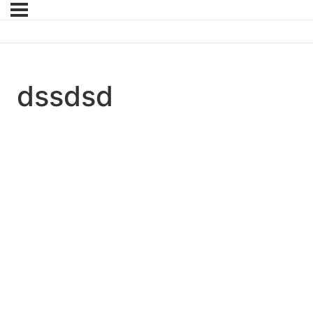
dssdsd