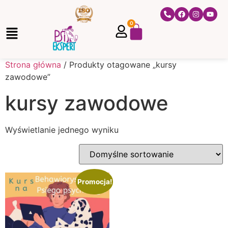
0
Strona główna
/ Produkty otagowane „kursy
zawodowe”
kursy zawodowe
Wyświetlanie jednego wyniku
Promocja!