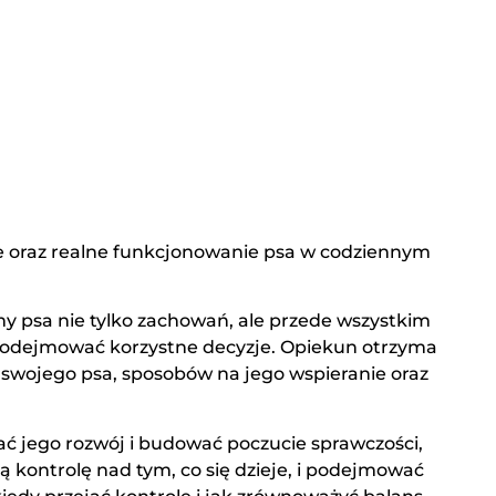
je oraz realne funkcjonowanie psa w codziennym
y psa nie tylko zachowań, ale przede wszystkim
i podejmować korzystne decyzje. Opiekun otrzyma
swojego psa, sposobów na jego wspieranie oraz
ać jego rozwój i budować poczucie sprawczości,
ną kontrolę nad tym, co się dzieje, i podejmować