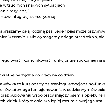
ie w trudnych i nagłych sytuacjach
nie rezyliencji
ntów integracji sensorycznej
 Zapraszamy całą rodzinę psa. Jeden pies może przyprow
leniu terminu. Nie wymagamy psiego przedszkola, ale 
i się regulować i komunikować, funkcjonuje spokojniej na
nkretne narzędzia do pracy na co dzień.
tawówka to kurs oparty na treningu emocjonalno-funk
o i świadomego funkcjonowania w codziennym świecie. 
 oraz budowaniu współpracy między psem a opiekunem. 
h, dzięki którym opiekun lepiej rozumie swojego psa 