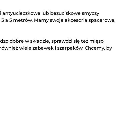
ki antyucieczkowe lub bezuciskowe smyczy
y 3 a 5 metrów. Mamy swoje akcesoria spacerowe,
zo dobre w składzie, sprawdzi się też mięso
również wiele zabawek i szarpaków. Chcemy, by