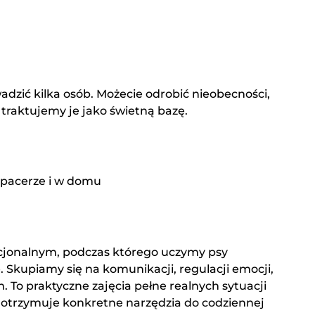
adzić kilka osób. Możecie odrobić nieobecności,
traktujemy je jako świetną bazę.
 spacerze i w domu
cjonalnym, podczas którego uczymy psy
Skupiamy się na komunikacji, regulacji emocji,
To praktyczne zajęcia pełne realnych sytuacji
i otrzymuje konkretne narzędzia do codziennej