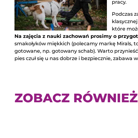
pracy.
Podczas z
klasyczne
które moż
Na zajęcia z nauki zachowań prosimy o przygo
smakołyków miękkich (polecamy markę Mirals, to 
gotowane, np. gotowany schab). Warto przynieść
pies czuł się u nas dobrze i bezpiecznie, zabawa
ZOBACZ RÓWNIEŻ