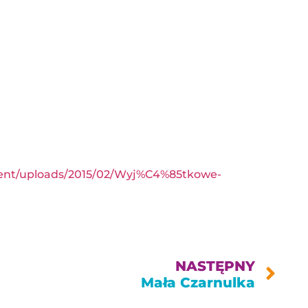
ontent/uploads/2015/02/Wyj%C4%85tkowe-
NASTĘPNY
Mała Czarnulka