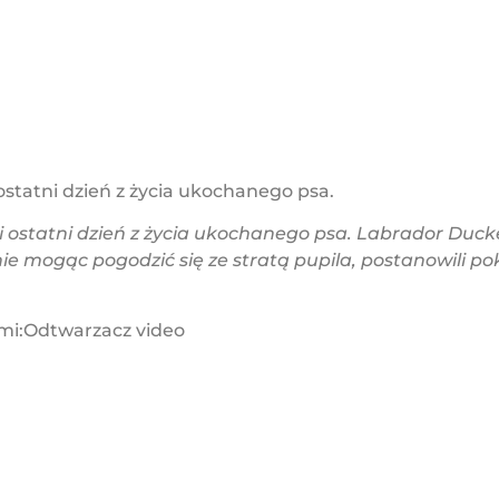
li ostatni dzień z życia ukochanego psa.
 czyli ostatni dzień z życia ukochanego psa. Labrador D
 nie mogąc pogodzić się ze stratą pupila, postanowili p
sami:Odtwarzacz video