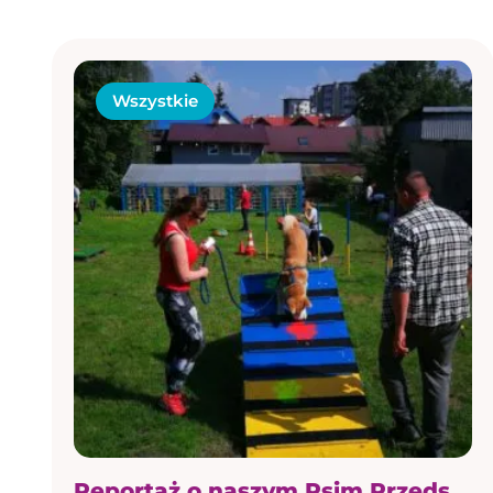
Wszystkie
Reportaż o naszym Psim Przedszkolu w TVN