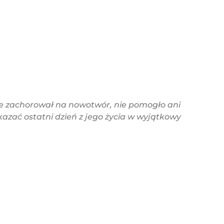
ucke zachorował na nowotwór, nie pomogło ani
okazać ostatni dzień z jego życia w wyjątkowy