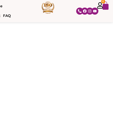
0
ne
t
FAQ