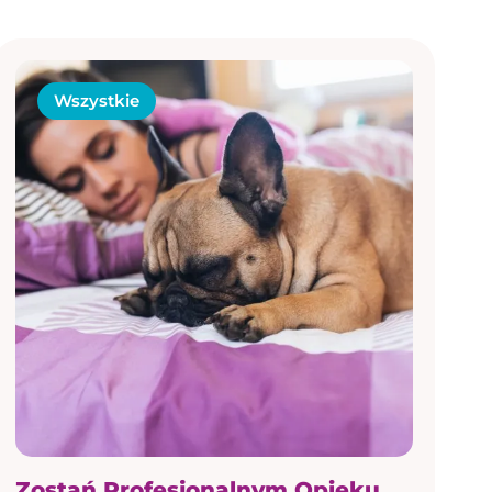
Wszystkie
Zostań Profesjonalnym Opiekunem Psów i Kotów i dołącz do naszego zespołu