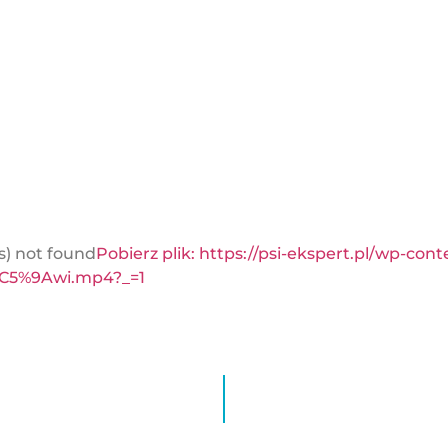
s) not found
Pobierz plik: https://psi-ekspert.pl/wp-c
%C5%9Awi.mp4?_=1