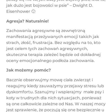
jak dużo jest bojowości w psie” – Dwight D.
Eisenhower 🙂
Agresja? Naturalnie!
Zachowania agresywne są zewnętrzną
manifestacją przeżywanych emocji takich jak
strach, złość, frustracja. Bez względu na to, kto
jest celem tych zachowań agresywnych,
skuteczna terapia zależeć będzie od dokładnej
oceny emocjonalnego podłoża zachowania.
Jak możemy pomóc?
Bacznie obserwujmy mowę ciała zwierząt i
reagujmy kiedy zauważymy przejawy stresu lub
dyskomfortu. Szanujmy i wspierajmy małe psy i
koty w trudnych dla nich sytuacjach, ponieważ
są one całkowicie zależne od Nas. W naszej mocy
jest sprawienie, że poczują się one bezpiecznie u