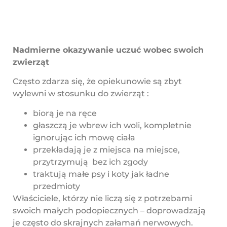
Nadmierne okazywanie uczuć wobec swoich
zwierząt
Często zdarza się, że opiekunowie są zbyt
wylewni w stosunku do zwierząt :
biorą je na ręce
głaszczą je wbrew ich woli, kompletnie
ignorując ich mowę ciała
przekładają je z miejsca na miejsce,
przytrzymują bez ich zgody
traktują małe psy i koty jak ładne
przedmioty
Właściciele, którzy nie liczą się z potrzebami
swoich małych podopiecznych – doprowadzają
je często do skrajnych załamań nerwowych.