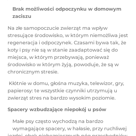
Brak możliwości odpoczynku w domowym
zaciszu
Na złe samopoczucie zwierząt ma wpływ
stresujące środowisko, w którym niemożliwa jest
regeneracja i odpoczynek. Czasami bywa tak, że
koty i psy nie są w stanie zaadaptować się do
miejsca, w którym przebywają, ponieważ
środowisko w którym żyją, powoduje, że są w
chronicznym stresie.
Kłótnie w domu, głośna muzyka, telewizor, gry,
papierosy: te wszystkie czynniki utrzymują u
zwierząt stres na bardzo wysokim poziomie.
Spacery wzbudzające niepokój u psów
Małe psy często wychodzą na bardzo
wymagające spacery, w hałasie, przy ruchliwej
jezdni, obok niebezpiecznych nóg przechodniów,